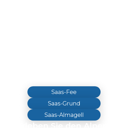
Saas-Fee
Saas-Grund
Saas-Almagell
Erleben Sie den Alpen-