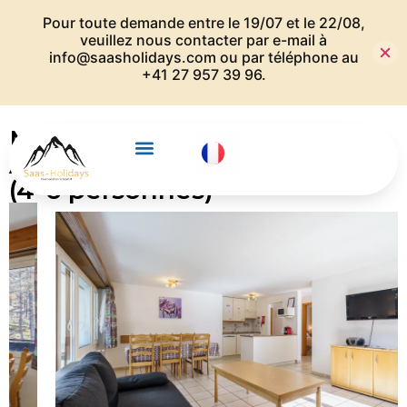
Pour toute demande entre le 19/07 et le 22/08,
veuillez nous contacter par e-mail à
info@saasholidays.com
ou par téléphone au
+41 27 957 39 96.
Maison Alfa – 808
Appartements de trois pièces
(4-6 personnes)