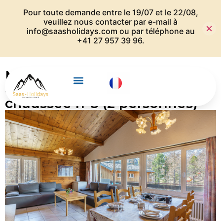
Pour toute demande entre le 19/07 et le 22/08,
veuillez nous contacter par e-mail à
info@saasholidays.com
ou par téléphone au
+41 27 957 39 96.
Maison Boccalino – 2
chambres au rez-de-
chaussée n°3 (2 personnes)