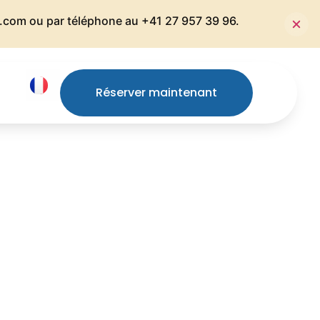
s.com
ou par téléphone au +41 27 957 39 96.
Réserver maintenant