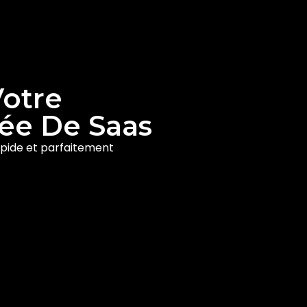
Votre
ée De Saas
apide et parfaitement