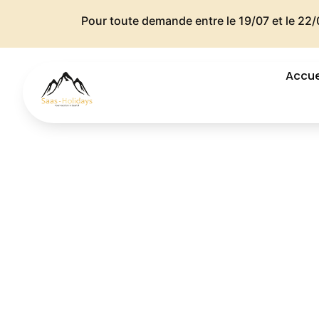
Pour toute demande entre le 19/07 et le 22/
Accue