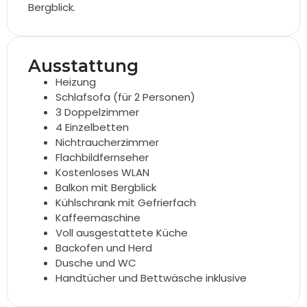
Bergblick.
Ausstattung
Heizung
Schlafsofa (für 2 Personen)
3 Doppelzimmer
4 Einzelbetten
Nichtraucherzimmer
Flachbildfernseher
Kostenloses WLAN
Balkon mit Bergblick
Kühlschrank mit Gefrierfach
Kaffeemaschine
Voll ausgestattete Küche
Backofen und Herd
Dusche und WC
Handtücher und Bettwäsche inklusive