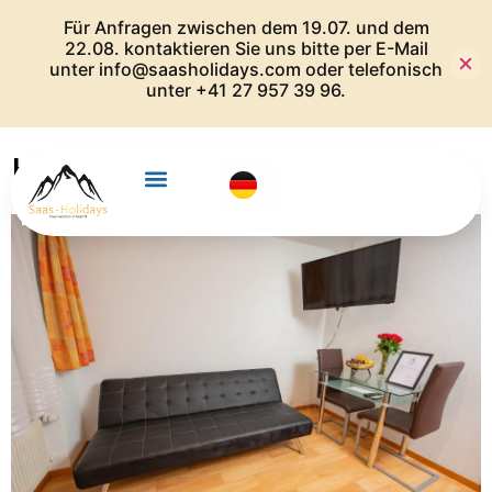
Für Anfragen zwischen dem 19.07. und dem
22.08. kontaktieren Sie uns bitte per E-Mail
unter info@saasholidays.com oder telefonisch
unter +41 27 957 39 96.
Haus City – Wohnung Nr. 2 2
OG (2-3 Personen)